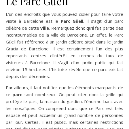
Le Parc Güell
L’un des endroits que vous pouvez cibler pour faire votre
visite à Barcelone est le
Parc Güell
. Il s’agit d’un parc
célèbre de cette
ville
. Remarquez donc qu’il fait partie des
incontournables de la ville de Barcelone. En effet, le Parc
Güell fait référence à un jardin célèbre situé dans le jardin
Gracia de Barcelone. Il est certainement l’un des plus
importants centres d’intérêt en termes du taux de
visiteurs à Barcelone. Il s’agit d’un jardin public qui fait
environ 15 hectares. L’histoire révèle que ce parc existait
depuis des décennies.
Par ailleurs, il faut notifier que les éléments marquants de
ce
parc
sont nombreux. On peut citer donc la grille qui
protège le parc, la maison du gardien, l’énorme banc avec
les mosaïques. On comprend donc que ce Parc est très
espacé et peut accueillir un grand nombre de personnes
par jour. Certes, il est public, mais certaines restrictions
ont été fixées pour réguler l’utilisation du parc. Ceci est