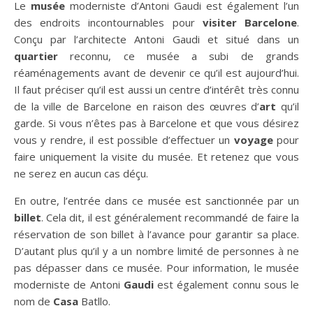
Le
musée
moderniste d’Antoni Gaudi est également l’un
des endroits incontournables pour
visiter Barcelone
.
Conçu par l’architecte Antoni Gaudi et situé dans un
quartier
reconnu, ce musée a subi de grands
réaménagements avant de devenir ce qu’il est aujourd’hui.
Il faut préciser qu’il est aussi un centre d’intérêt très connu
de la ville de Barcelone en raison des œuvres d’
art
qu’il
garde. Si vous n’êtes pas à Barcelone et que vous désirez
vous y rendre, il est possible d’effectuer un
voyage
pour
faire uniquement la visite du musée. Et retenez que vous
ne serez en aucun cas déçu.
En outre, l’entrée dans ce musée est sanctionnée par un
billet
. Cela dit, il est généralement recommandé de faire la
réservation de son billet à l’avance pour garantir sa place.
D’autant plus qu’il y a un nombre limité de personnes à ne
pas dépasser dans ce musée. Pour information, le musée
moderniste de Antoni
Gaudi
est également connu sous le
nom de
Casa
Batllo.